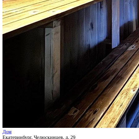
Дом
Екатеринбург, Челюскинцев, д. 29