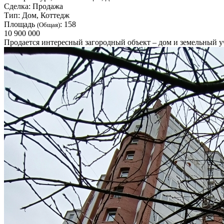
Сделка:
Продажа
Тип:
Дом, Коттедж
Площадь
:
158
(Общая)
10 900 000
Продается интересный загородный объект – дом и земельный уча