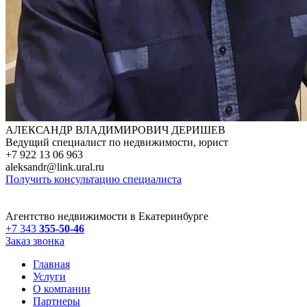
АЛЕКСАНДР ВЛАДИМИРОВИЧ ДЕРИШЕВ
Ведущий специалист по недвижимости, юрист
+7 922 13 06 963
aleksandr@link.ural.ru
Получить консультацию специалиста
Агентство недвижимости в Екатеринбурге
+7 343
355-50-46
Заказ звонка
Главная
Услуги
О компании
Партнеры