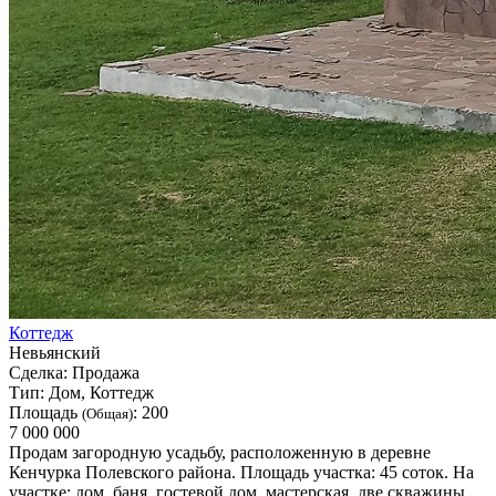
Коттедж
Невьянский
Сделка:
Продажа
Тип:
Дом, Коттедж
Площадь
:
200
(Общая)
7 000 000
Продам загородную усадьбу, расположенную в деревне
Кенчурка Полевского района. Площадь участка: 45 соток. На
участке: дом, баня, гостевой дом, мастерская, две скважины ...