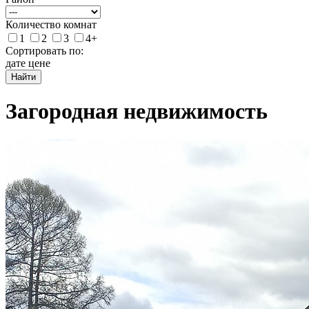
Количество комнат
1
2
3
4+
Сортировать по:
дате
цене
Найти
Загородная недвижимость