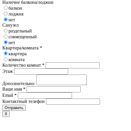
Наличие балкона/лоджии
балкон
лоджия
нет
Санузел
раздельный
совмещенный
нет
Квартира/комната *
квартира
комната
Количество комнат *
Этаж
Дополнительно:
Ваше имя *
Email *
Контактный телефон
Отправить